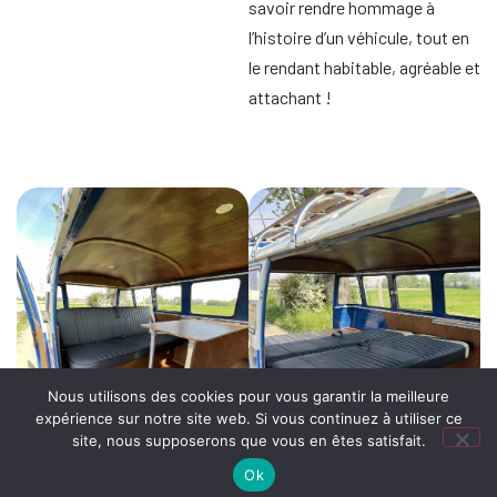
savoir rendre hommage à
l’histoire d’un véhicule, tout en
le rendant habitable, agréable et
attachant !
Nous utilisons des cookies pour vous garantir la meilleure
expérience sur notre site web. Si vous continuez à utiliser ce
site, nous supposerons que vous en êtes satisfait.
Ok