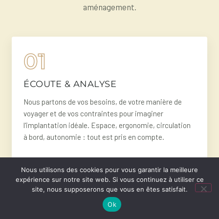
aménagement.
01
ÉCOUTE & ANALYSE
Nous partons de vos besoins, de votre manière de
voyager et de vos contraintes pour imaginer
l'implantation idéale. Espace, ergonomie, circulation
à bord, autonomie : tout est pris en compte.
Nous utilisons des cookies pour vous garantir la meilleure
expérience sur notre site web. Si vous continuez à utiliser ce
02
site, nous supposerons que vous en êtes satisfait.
Ok