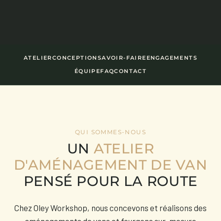
ATELIER
CONCEPTION
SAVOIR-FAIRE
ENGAGEMENTS
ÉQUIPE
FAQ
CONTACT
QUI SOMMES-NOUS
UN
ATELIER
D'AMÉNAGEMENT DE VAN
PENSÉ POUR LA ROUTE
Chez Oley Workshop, nous concevons et réalisons des
aménagements de vans et fourgons sur-mesure