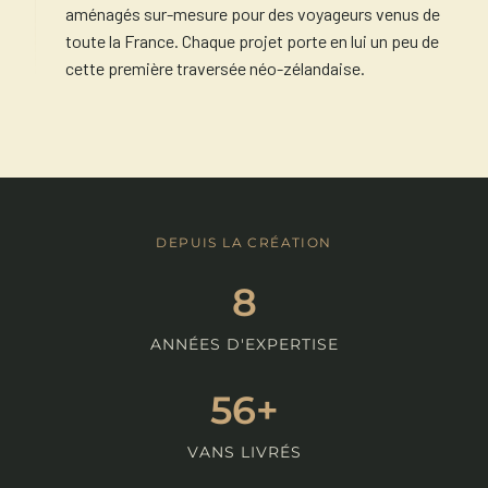
aménagés sur-mesure pour des voyageurs venus de
toute la France. Chaque projet porte en lui un peu de
cette première traversée néo-zélandaise.
DEPUIS LA CRÉATION
8
ANNÉES D'EXPERTISE
56+
VANS LIVRÉS