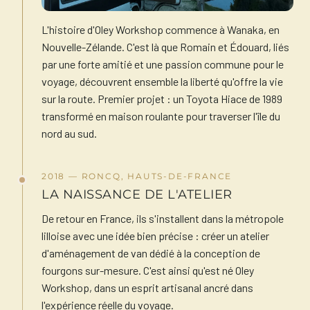
L'histoire d'Oley Workshop commence à Wanaka, en
Nouvelle-Zélande. C'est là que Romain et Édouard, liés
par une forte amitié et une passion commune pour le
voyage, découvrent ensemble la liberté qu'offre la vie
sur la route. Premier projet : un Toyota Hiace de 1989
transformé en maison roulante pour traverser l'île du
nord au sud.
2018 — RONCQ, HAUTS-DE-FRANCE
LA NAISSANCE DE L'ATELIER
De retour en France, ils s'installent dans la métropole
lilloise avec une idée bien précise : créer un atelier
d'aménagement de van dédié à la conception de
fourgons sur-mesure. C'est ainsi qu'est né Oley
Workshop, dans un esprit artisanal ancré dans
l'expérience réelle du voyage.