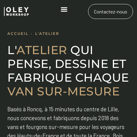
Contactez-nous
ACCUEIL
›
L'ATELIER
L'
ATELIER
QUI
PENSE, DESSINE ET
FABRIQUE CHAQUE
VAN SUR-MESURE
Basés à Roncq, à 15 minutes du centre de Lille,
nous concevons et fabriquons depuis 2018 des
vans et fourgons sur-mesure pour les voyageurs
des Hauts-de-France et de toute la France. Bois