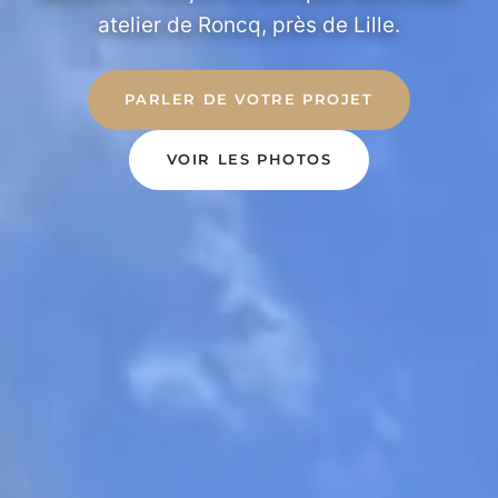
atelier de Roncq, près de Lille.
PARLER DE VOTRE PROJET
VOIR LES PHOTOS