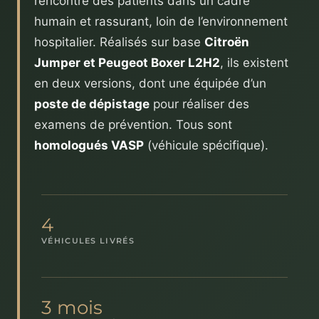
rencontre des patients dans un cadre
humain et rassurant, loin de l’environnement
hospitalier. Réalisés sur base
Citroën
Jumper et Peugeot Boxer L2H2
, ils existent
en deux versions, dont une équipée d’un
poste de dépistage
pour réaliser des
examens de prévention. Tous sont
homologués VASP
(véhicule spécifique).
4
VÉHICULES LIVRÉS
3 mois