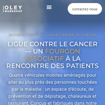
contactez-nous
ACCUEIL
›
GALERIE
› LIGUE CONTRE LE CANCER
LIGUE CONTRE LE CANCER
— UN
FOURGON
ASSOCIATIF
À LA
RENCONTRE DES PATIENTS
Quatre véhicules mobiles aménagés pour
aller au plus près des personnes touchées
par la maladie : un espace d’écoute, de
prévention et de dépistage, chaleureux et
rassurant. Conçus et fabriqués dans notre