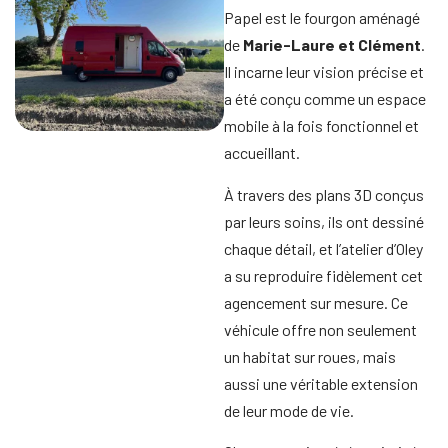
Papel est le fourgon aménagé
de
Marie-Laure et Clément
.
Il incarne leur vision précise et
a été conçu comme un espace
mobile à la fois fonctionnel et
accueillant.
À travers des plans 3D conçus
par leurs soins, ils ont dessiné
chaque détail, et l’atelier d’Oley
a su reproduire fidèlement cet
agencement sur mesure. Ce
véhicule offre non seulement
un habitat sur roues, mais
aussi une véritable extension
de leur mode de vie.