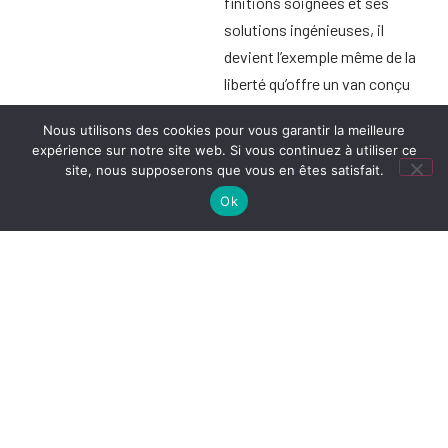
finitions soignées et ses
solutions ingénieuses, il
devient l’exemple même de la
liberté qu’offre un van conçu
spécifiquement pour la vie sur
Nous utilisons des cookies pour vous garantir la meilleure
la route.
expérience sur notre site web. Si vous continuez à utiliser ce
site, nous supposerons que vous en êtes satisfait.
Ok