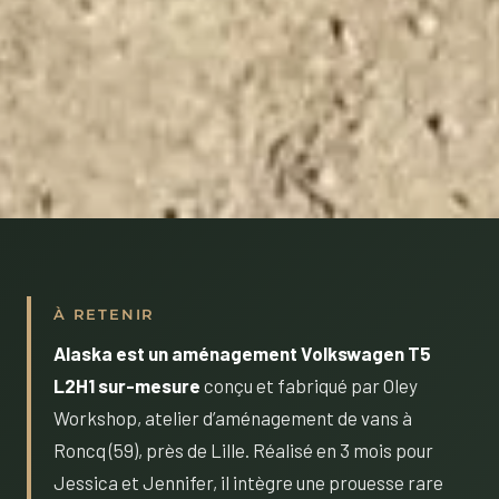
À RETENIR
Alaska est un aménagement Volkswagen T5
L2H1 sur-mesure
conçu et fabriqué par Oley
Workshop, atelier d’aménagement de vans à
Roncq (59), près de Lille. Réalisé en 3 mois pour
Jessica et Jennifer, il intègre une prouesse rare