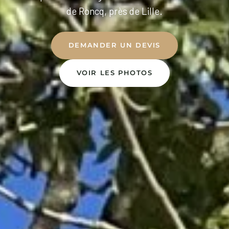
de Roncq, près de Lille.
DEMANDER UN DEVIS
VOIR LES PHOTOS