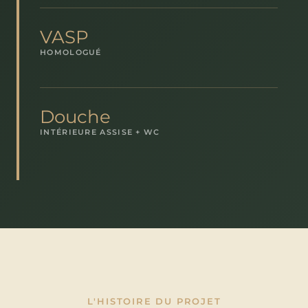
VASP
HOMOLOGUÉ
Douche
INTÉRIEURE ASSISE + WC
L'HISTOIRE DU PROJET